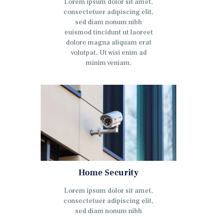
Lorem ipsum dolor sit amet,
consectetuer adipiscing elit,
sed diam nonum nibh
euismod tincidunt ut laoreet
dolore magna aliquam erat
volutpat. Ut wisi enim ad
minim veniam.
Home Security
Lorem ipsum dolor sit amet,
consectetuer adipiscing elit,
sed diam nonum nibh