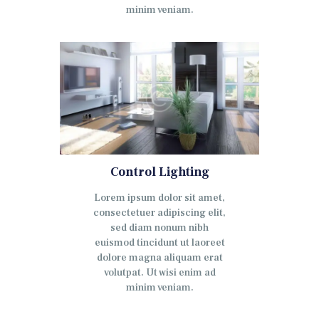
minim veniam.
Control Lighting
Lorem ipsum dolor sit amet,
consectetuer adipiscing elit,
sed diam nonum nibh
euismod tincidunt ut laoreet
dolore magna aliquam erat
volutpat. Ut wisi enim ad
minim veniam.