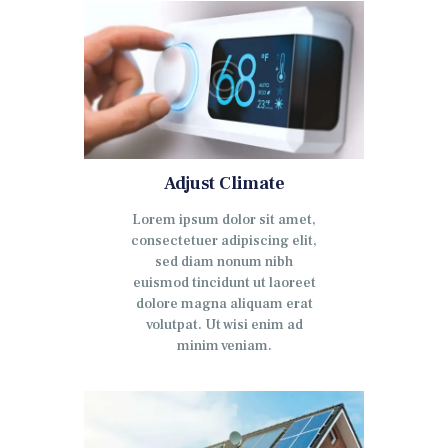
Adjust Climate
Lorem ipsum dolor sit amet,
consectetuer adipiscing elit,
sed diam nonum nibh
euismod tincidunt ut laoreet
dolore magna aliquam erat
volutpat. Ut wisi enim ad
minim veniam.