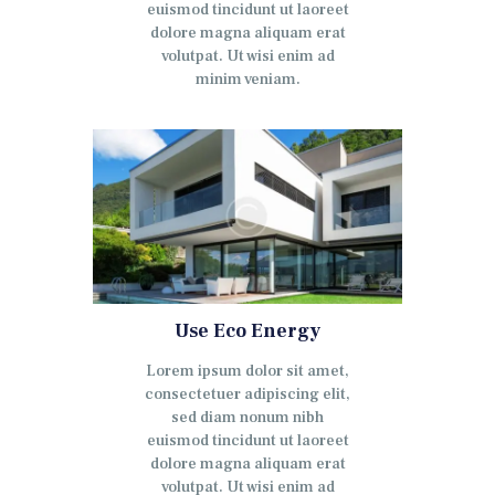
euismod tincidunt ut laoreet
dolore magna aliquam erat
volutpat. Ut wisi enim ad
minim veniam.
Use Eco Energy
Lorem ipsum dolor sit amet,
consectetuer adipiscing elit,
sed diam nonum nibh
euismod tincidunt ut laoreet
dolore magna aliquam erat
volutpat. Ut wisi enim ad